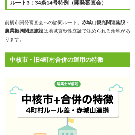
ルート3：34条14号特例（開発審査会）
前橋市開発審査会への諮問ルート。
赤城山観光関連施設・
農業振興関連施設
は地域貢献性立証で認められる余地があ
ります。
中核市・旧4町村合併の運用の特徴