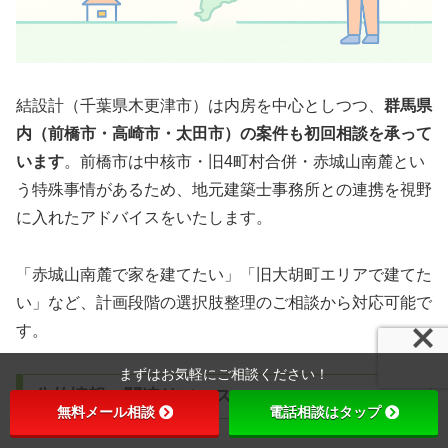
結設計（千葉県木更津市）は内房を中心としつつ、
群馬県
内（前橋市・高崎市・太田市）の案件も初回相談を承って
います
。前橋市は中核市・旧4町村合併・赤城山南麓とい
う特殊事情があるため、地元建築士事務所との連携を視野
に入れたアドバイスをいたします。
「赤城山南麓で家を建てたい」「旧大胡町エリアで建てた
い」など、計画段階の選択肢整理のご相談から対応可能で
す。
まずはお気軽にご相談ください！
公的情報・関連リソース
無料メール相談
電話相談はタップ