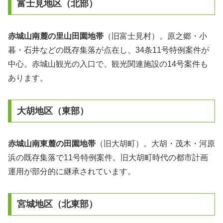
富士見地区（北部）
赤城山南麓の里山田園地帯
（旧富士見村）。原之郷・小
暮・石井などの既存集落が点在し、34条11号特例案件が
中心。赤城山観光の入口で、観光関連施設の14号案件も
あります。
大胡地区（東部）
赤城山南東麓の田園地帯
（旧大胡町）。大胡・茂木・河原
浜の既存集落で11号特例案件。旧大胡町時代の都市計画
運用が部分的に継承されています。
宮城地区（北東部）