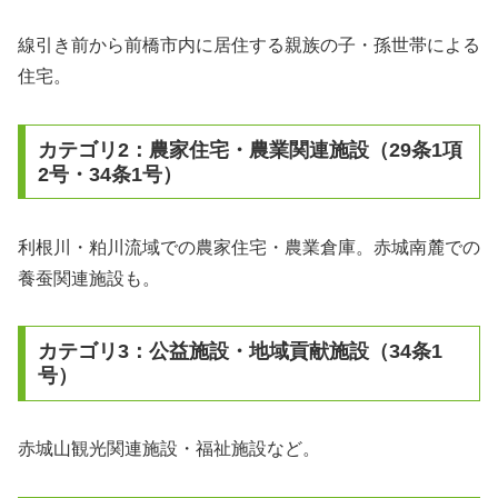
線引き前から前橋市内に居住する親族の子・孫世帯による
住宅。
カテゴリ2：農家住宅・農業関連施設（29条1項
2号・34条1号）
利根川・粕川流域での農家住宅・農業倉庫。赤城南麓での
養蚕関連施設も。
カテゴリ3：公益施設・地域貢献施設（34条1
号）
赤城山観光関連施設・福祉施設など。