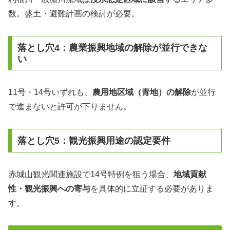
数。盛土・避難計画の検討が必要。
落とし穴4：農業振興地域の解除が並行できな
い
11号・14号いずれも、
農用地区域（青地）の解除
が並行
で進まないと許可が下りません。
落とし穴5：観光振興用途の認定要件
赤城山観光関連施設で14号特例を狙う場合、
地域貢献
性・観光振興への寄与
を具体的に立証する必要がありま
す。