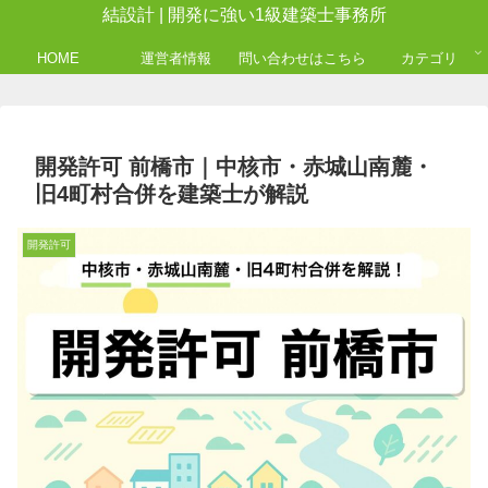
結設計 | 開発に強い1級建築士事務所
HOME
運営者情報
問い合わせはこちら
カテゴリ
開発許可 前橋市｜中核市・赤城山南麓・
旧4町村合併を建築士が解説
開発許可