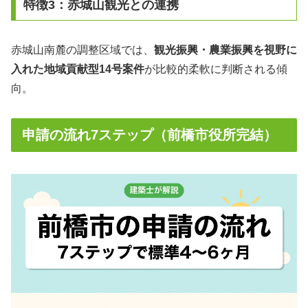
特徴3：赤城山観光との連携
赤城山南麓の調整区域では、
観光振興・農業振興を視野に
入れた地域貢献型14号案件
が比較的柔軟に判断される傾
向。
申請の流れ7ステップ（前橋市役所完結）