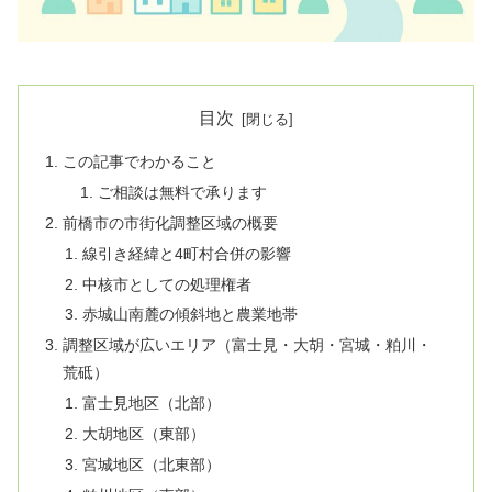
目次
この記事でわかること
ご相談は無料で承ります
前橋市の市街化調整区域の概要
線引き経緯と4町村合併の影響
中核市としての処理権者
赤城山南麓の傾斜地と農業地帯
調整区域が広いエリア（富士見・大胡・宮城・粕川・
荒砥）
富士見地区（北部）
大胡地区（東部）
宮城地区（北東部）