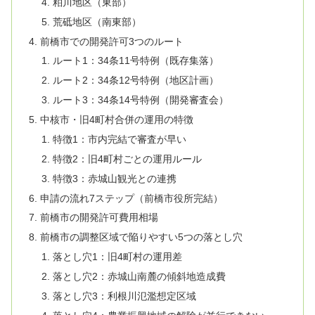
粕川地区（東部）
荒砥地区（南東部）
前橋市での開発許可3つのルート
ルート1：34条11号特例（既存集落）
ルート2：34条12号特例（地区計画）
ルート3：34条14号特例（開発審査会）
中核市・旧4町村合併の運用の特徴
特徴1：市内完結で審査が早い
特徴2：旧4町村ごとの運用ルール
特徴3：赤城山観光との連携
申請の流れ7ステップ（前橋市役所完結）
前橋市の開発許可費用相場
前橋市の調整区域で陥りやすい5つの落とし穴
落とし穴1：旧4町村の運用差
落とし穴2：赤城山南麓の傾斜地造成費
落とし穴3：利根川氾濫想定区域