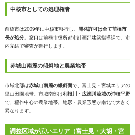
中核市としての処理権者
前橋市は2009年に中核市移行し、
開発許可は全て前橋市
長が処分
。窓口は前橋市役所都市計画部建築指導課で、市
内完結で審査が進行します。
赤城山南麓の傾斜地と農業地帯
市域北部は
赤城山南麓の緩斜面
で、富士見・宮城エリアの
里山田園地帯。市域南部は
利根川・広瀬川流域の沖積平野
で、稲作中心の農業地帯。地形・農業形態が南北で大きく
異なります。
調整区域が広いエリア（富士見・大胡・宮