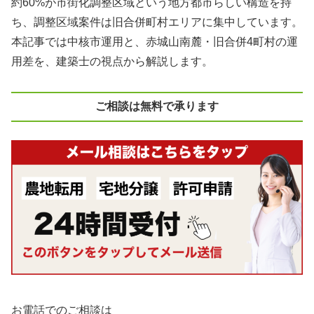
約60%が市街化調整区域という地方都市らしい構造を持
ち、調整区域案件は旧合併町村エリアに集中しています。
本記事では中核市運用と、赤城山南麓・旧合併4町村の運
用差を、建築士の視点から解説します。
ご相談は無料で承ります
お電話でのご相談は