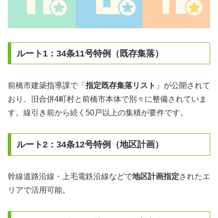
ルート1：34条11号特例（既存集落）
前橋市建築指導課で「
指定既存集落リスト
」が公開されて
おり、旧合併4町村と前橋市本体で別々に整備されていま
す。線引き前から続く50戸以上の集積が要件です。
ルート2：34条12号特例（地区計画）
幹線道路沿線・上毛電鉄沿線などで
地区計画指定
されたエ
リアで活用可能。