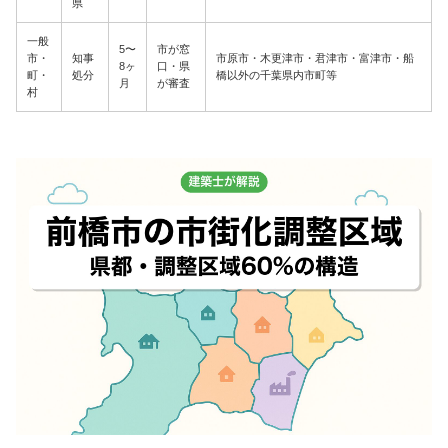
県
一般
5〜
市が窓
市・
知事
市原市・木更津市・君津市・富津市・船
8ヶ
口・県
町・
処分
橋以外の千葉県内市町等
月
が審査
村