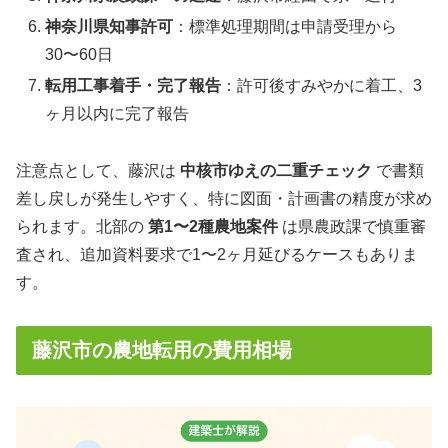
神奈川県知事許可
：標準処理期間は申請受理から
30〜60日
転用工事着手・完了報告
：許可後すみやかに着工、3
ヶ月以内に完了報告
注意点として、藤沢は
中核市ゆえの二重チェック
で書類
差し戻しが発生しやすく、特に図面・計画書の精度が求め
られます。北部の
第1〜2種農地案件
は県農政課で慎重審
査され、追加資料要求で1〜2ヶ月延びるケースもありま
す。
藤沢市の農地転用の費用相場