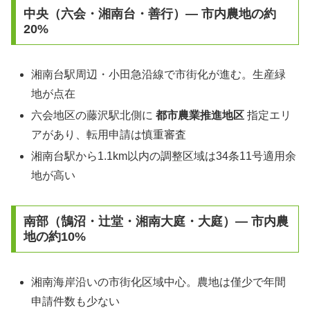
中央（六会・湘南台・善行）— 市内農地の約
20%
湘南台駅周辺・小田急沿線で市街化が進む。生産緑
地が点在
六会地区の藤沢駅北側に
都市農業推進地区
指定エリ
アがあり、転用申請は慎重審査
湘南台駅から1.1km以内の調整区域は34条11号適用余
地が高い
南部（鵠沼・辻堂・湘南大庭・大庭）— 市内農
地の約10%
湘南海岸沿いの市街化区域中心。農地は僅少で年間
申請件数も少ない