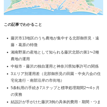
この記事でわかること
藤沢市13地区のうち農地が集中する北部御所見・遠
藤・葛原の特徴
湘南野菜の産地として知られる藤沢北部の第1〜2種
農地の運用
中核市・藤沢の独自運用と神奈川県知事許可の関係
3エリア別運用差（北部御所見の田園・中央六会の住
宅化進行・南部沿岸の市街地）
5条転用の手続き7ステップと標準処理期間2〜4ヶ月
の実務
結設計が手がけた藤沢3例の具体的費用・期間・つま