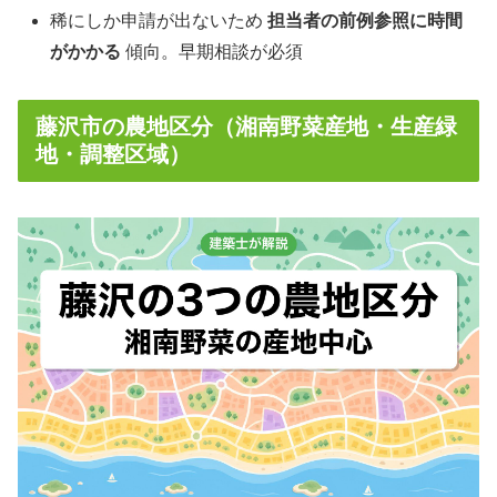
稀にしか申請が出ないため
担当者の前例参照に時間
がかかる
傾向。早期相談が必須
藤沢市の農地区分（湘南野菜産地・生産緑
地・調整区域）