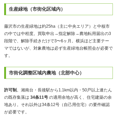
生産緑地（市街化区域内）
藤沢市の生産緑地は約25ha（主に中央エリア）と中核市
の中では中程度。買取申出→指定解除→農地転用届出の3
段階で、解除手続きだけで3〜6ヶ月。横浜ほど主要テー
マではないが、対象農地は必ず生産緑地台帳照会が必要で
す。
市街化調整区域内農地（北部中心）
許可制
。湘南台・長後駅から1.1km以内・50戸以上連たん
の既存集落は
34条11号
の適用余地が高く、住宅建築の余
地あり。それ以外は34条12号（自己用住宅）の要件確認
が必要です。