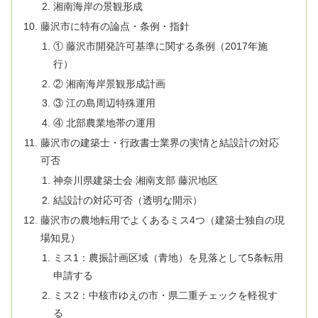
湘南海岸の景観形成
藤沢市に特有の論点・条例・指針
① 藤沢市開発許可基準に関する条例（2017年施
行）
② 湘南海岸景観形成計画
③ 江の島周辺特殊運用
④ 北部農業地帯の運用
藤沢市の建築士・行政書士業界の実情と結設計の対応
可否
神奈川県建築士会 湘南支部 藤沢地区
結設計の対応可否（透明な開示）
藤沢市の農地転用でよくあるミス4つ（建築士独自の現
場知見）
ミス1：農振計画区域（青地）を見落として5条転用
申請する
ミス2：中核市ゆえの市・県二重チェックを軽視す
る