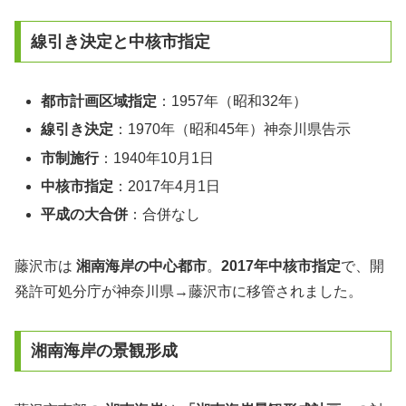
線引き決定と中核市指定
都市計画区域指定
：1957年（昭和32年）
線引き決定
：1970年（昭和45年）神奈川県告示
市制施行
：1940年10月1日
中核市指定
：2017年4月1日
平成の大合併
：合併なし
藤沢市は
湘南海岸の中心都市
。
2017年中核市指定
で、開
発許可処分庁が神奈川県→藤沢市に移管されました。
湘南海岸の景観形成