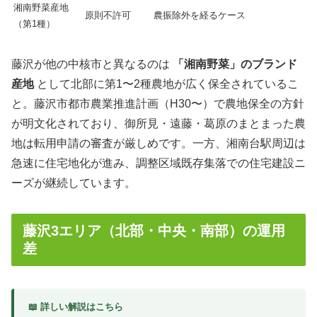
湘南野菜産地
原則不許可
農振除外を経るケース
（第1種）
藤沢が他の中核市と異なるのは
「湘南野菜」のブランド
産地
として北部に第1〜2種農地が広く保全されているこ
と。藤沢市都市農業推進計画（H30〜）で農地保全の方針
が明文化されており、御所見・遠藤・葛原のまとまった農
地は転用申請の審査が厳しめです。一方、湘南台駅周辺は
急速に住宅地化が進み、調整区域既存集落での住宅建設ニ
ーズが継続しています。
藤沢3エリア（北部・中央・南部）の運用
差
📖 詳しい解説はこちら