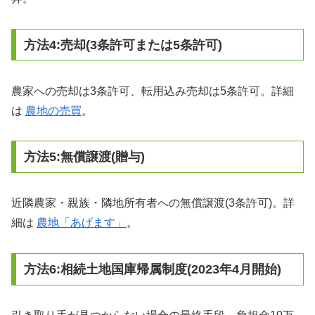
方法4:売却(3条許可または5条許可)
農家への売却は3条許可、転用込み売却は5条許可。詳細
は
農地の売買
。
方法5:無償譲渡(贈与)
近隣農家・親族・隣地所有者への無償譲渡(3条許可)。詳
細は
農地「あげます」
。
方法6:相続土地国庫帰属制度(2023年4月開始)