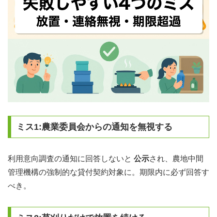
ミス1:農業委員会からの通知を無視する
利用意向調査の通知に回答しないと
公示
され、農地中間
管理機構の強制的な貸付契約対象に。期限内に必ず回答す
べき。