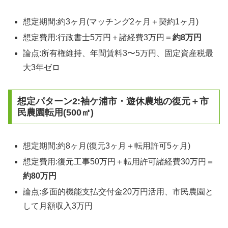
想定期間:約3ヶ月(マッチング2ヶ月＋契約1ヶ月)
想定費用:行政書士5万円＋諸経費3万円＝
約8万円
論点:所有権維持、年間賃料3〜5万円、固定資産税最
大3年ゼロ
想定パターン2:袖ケ浦市・遊休農地の復元＋市
民農園転用(500㎡)
想定期間:約8ヶ月(復元3ヶ月＋転用許可5ヶ月)
想定費用:復元工事50万円＋転用許可諸経費30万円＝
約80万円
論点:多面的機能支払交付金20万円活用、市民農園と
して月額収入3万円