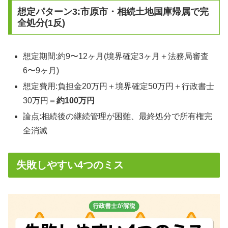
想定パターン3:市原市・相続土地国庫帰属で完
全処分(1反)
想定期間:約9〜12ヶ月(境界確定3ヶ月＋法務局審査
6〜9ヶ月)
想定費用:負担金20万円＋境界確定50万円＋行政書士
30万円＝
約100万円
論点:相続後の継続管理が困難、最終処分で所有権完
全消滅
失敗しやすい4つのミス