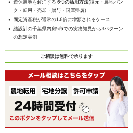
遊休農地を解消する
6つの活用方法
(復元・農地バン
ク・転用・売却・贈与・国庫帰属)
固定資産税が通常の1.8倍に増額されるケース
結設計の千葉県内房5市での実務知見から3パターン
の想定実例
ご相談は無料で承ります