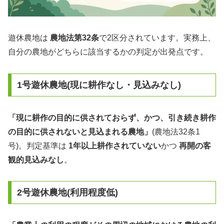
遊休農地は
農地法第32条
で2区分されています。実務上、
自分の農地がどちらに該当するかの判定が出発点です。
1号遊休農地(現に耕作なし・見込みなし)
「現に耕作の目的に供されておらず、かつ、引き続き耕作
の目的に供されないと見込まれる農地」
(農地法32条1
号)。判定基準は
1年以上耕作されていない
かつ
再開の客
観的見込みなし
。
2号遊休農地(利用程度低)