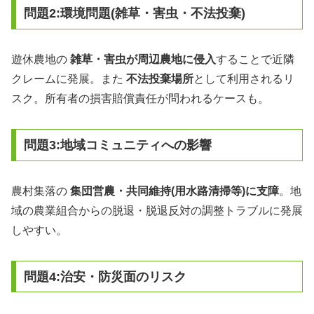
問題2:環境問題(雑草・害虫・不法投棄)
遊休農地の
雑草・害虫が周辺農地に侵入
することで近隣
クレームに発展。また
不法投棄場所
として利用されるリ
スク。所有者の損害賠償責任が問われるケースも。
問題3:地域コミュニティへの影響
農村集落の
集団営農・共同維持(用水路清掃等)に支障
。地
域の農業組合からの脱退・脱退反対の調整トラブルに発展
しやすい。
問題4:治安・防災面のリスク