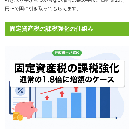
引き取り手が見つからない場合の最終手段。負担金10万
円〜で国に引き取ってもらえます。
固定資産税の課税強化の仕組み