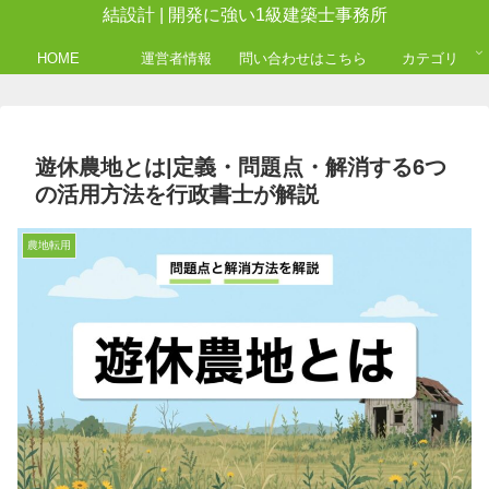
結設計 | 開発に強い1級建築士事務所
HOME
運営者情報
問い合わせはこちら
カテゴリ
遊休農地とは|定義・問題点・解消する6つ
の活用方法を行政書士が解説
農地転用