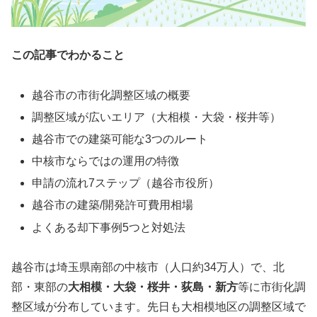
この記事でわかること
越谷市の市街化調整区域の概要
調整区域が広いエリア（大相模・大袋・桜井等）
越谷市での建築可能な3つのルート
中核市ならではの運用の特徴
申請の流れ7ステップ（越谷市役所）
越谷市の建築/開発許可費用相場
よくある却下事例5つと対処法
越谷市は埼玉県南部の中核市（人口約34万人）で、北
部・東部の
大相模・大袋・桜井・荻島・新方
等に市街化調
整区域が分布しています。先日も大相模地区の調整区域で