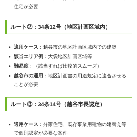
住宅が必要
ルート②：34条12号（地区計画区域内）
適用ケース
：越谷市の地区計画区域内での建築
該当エリア例
：大袋地区計画区域等
難易度
：（該当すれば比較的スムーズ）
越谷市の運用
：地区計画書の用途規定に適合させる
ことが必要
ルート③：34条14号（越谷市長認定）
適用ケース
：分家住宅、既存事業用建物の建替え等
で個別認定が必要な案件