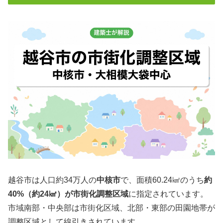
越谷市は人口約34万人の
中核市
で、面積60.24㎢のうち
約
40%（約24㎢）が市街化調整区域
に指定されています。
市域南部・中央部は市街化区域、北部・東部の田園地帯が
調整区域として線引きされています。