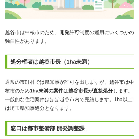
越谷市は中核市のため、開発許可制度の運用にいくつかの
独自性があります。
処分権者は越谷市長（1ha未満）
通常の市町村では県知事が許可を出しますが、越谷市は中
核市のため
1ha未満の案件は越谷市長が直接処分
します。
一般的な住宅案件はほぼ越谷市内で完結します。1ha以上
は埼玉県知事処分となります。
窓口は都市整備部 開発調整課