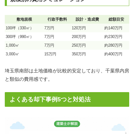
敷地規模
行政手数料
設計・造成費
総額目安
100坪（330㎡）
7万円
120万円
約140万円
300坪（990㎡）
7万円
200万円
約230万円
1,000㎡
7万円
250万円
約280万円
3,000㎡
15万円
350万円
約400万円
埼玉県南部は土地価格が比較的安定しており、千葉県内房
と類似の費用感です。
よくある却下事例5つと対処法