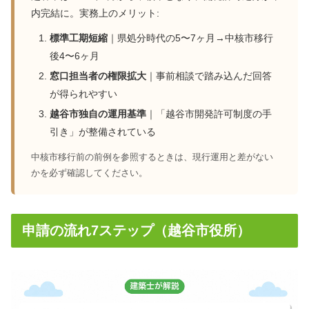
内完結に。実務上のメリット:
標準工期短縮
｜県処分時代の5〜7ヶ月→中核市移行
後4〜6ヶ月
窓口担当者の権限拡大
｜事前相談で踏み込んだ回答
が得られやすい
越谷市独自の運用基準
｜「越谷市開発許可制度の手
引き」が整備されている
中核市移行前の前例を参照するときは、現行運用と差がない
かを必ず確認してください。
申請の流れ7ステップ（越谷市役所）