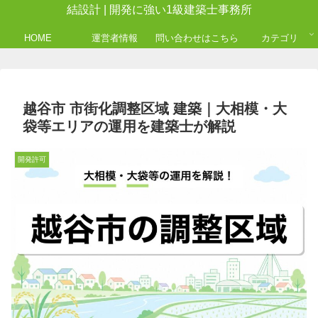
結設計 | 開発に強い1級建築士事務所
HOME
運営者情報
問い合わせはこちら
カテゴリ
越谷市 市街化調整区域 建築｜大相模・大
袋等エリアの運用を建築士が解説
開発許可