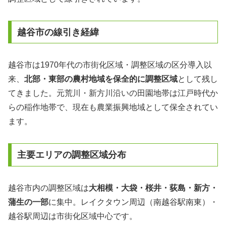
越谷市の線引き経緯
越谷市は1970年代の市街化区域・調整区域の区分導入以
来、
北部・東部の農村地域を保全的に調整区域
として残し
てきました。元荒川・新方川沿いの田園地帯は江戸時代か
らの稲作地帯で、現在も農業振興地域として保全されてい
ます。
主要エリアの調整区域分布
越谷市内の調整区域は
大相模・大袋・桜井・荻島・新方・
蒲生の一部
に集中。レイクタウン周辺（南越谷駅南東）・
越谷駅周辺は市街化区域中心です。