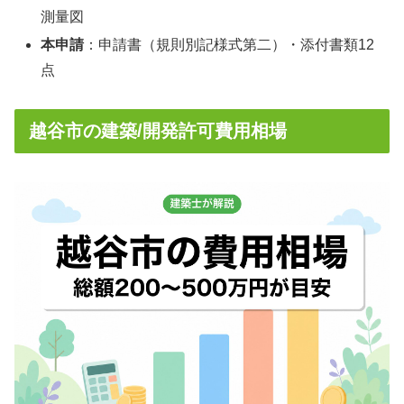
測量図
本申請
：申請書（規則別記様式第二）・添付書類12
点
越谷市の建築/開発許可費用相場