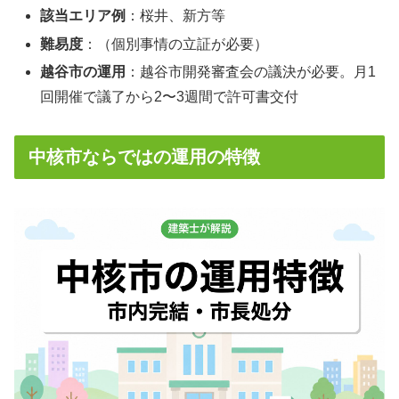
該当エリア例
：桜井、新方等
難易度
：（個別事情の立証が必要）
越谷市の運用
：越谷市開発審査会の議決が必要。月1
回開催で議了から2〜3週間で許可書交付
中核市ならではの運用の特徴