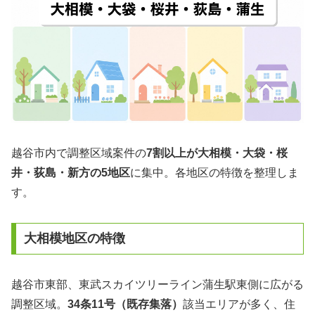
越谷市内で調整区域案件の
7割以上が大相模・大袋・桜
井・荻島・新方の5地区
に集中。各地区の特徴を整理しま
す。
大相模地区の特徴
越谷市東部、東武スカイツリーライン蒲生駅東側に広がる
調整区域。
34条11号（既存集落）
該当エリアが多く、住