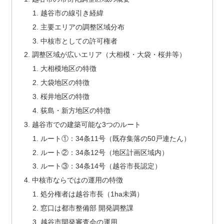
越谷市の線引き経緯
主要エリアの調整区域分布
中核市としての許可権者
調整区域が広いエリア（大相模・大袋・桜井等）
大相模地区の特徴
大袋地区の特徴
桜井地区の特徴
荻島・新方地区の特徴
越谷市での建築可能な3つのルート
ルート①：34条11号（既存集落の50戸連たん）
ルート②：34条12号（地区計画区域内）
ルート③：34条14号（越谷市長認定）
中核市ならではの運用の特徴
処分権者は越谷市長（1ha未満）
窓口は都市整備部 開発調整課
越谷市開発審査会の運用