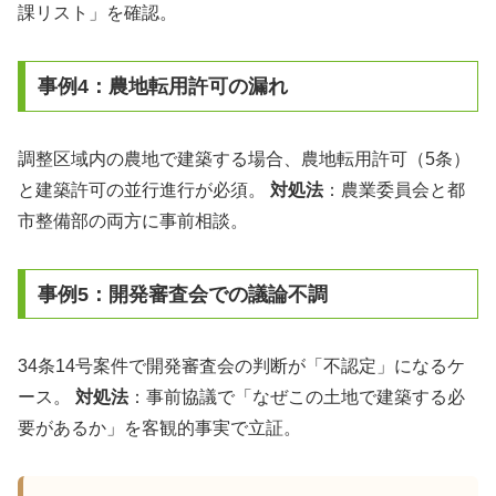
課リスト」を確認。
事例4：農地転用許可の漏れ
調整区域内の農地で建築する場合、農地転用許可（5条）
と建築許可の並行進行が必須。
対処法
：農業委員会と都
市整備部の両方に事前相談。
事例5：開発審査会での議論不調
34条14号案件で開発審査会の判断が「不認定」になるケ
ース。
対処法
：事前協議で「なぜこの土地で建築する必
要があるか」を客観的事実で立証。