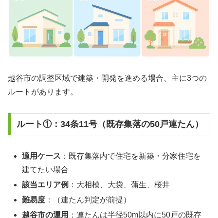
越谷市の調整区域で建築・開発を進める場合、主に3つの
ルートがあります。
ルート①：34条11号（既存集落の50戸連たん）
適用ケース
：既存集落内で住宅を新築・分家住宅を
建てたい場合
該当エリア例
：大相模、大袋、蒲生、桜井
難易度
：（連たん判定が前提）
越谷市の運用
：連たんは半径50m以内に50戸の既存