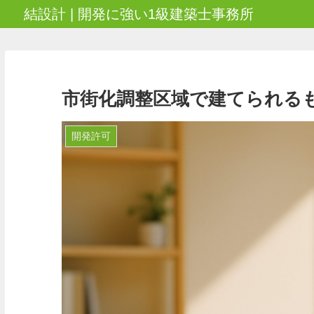
結設計 | 開発に強い1級建築士事務所
市街化調整区域で建てられる
開発許可