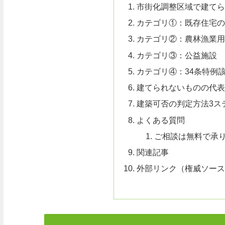
市街化調整区域で建てら
カテゴリ①：既存住宅の
カテゴリ②：農林漁業用
カテゴリ③：公益施設
カテゴリ④：34条特例該
建てられないものの代表
建築可否の判定方法3ス
よくある質問
ご相談は無料で承
関連記事
外部リンク（権威ソース