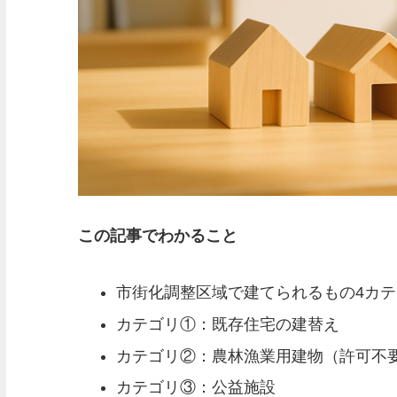
この記事でわかること
市街化調整区域で建てられるもの4カ
カテゴリ①：既存住宅の建替え
カテゴリ②：農林漁業用建物（許可不
カテゴリ③：公益施設