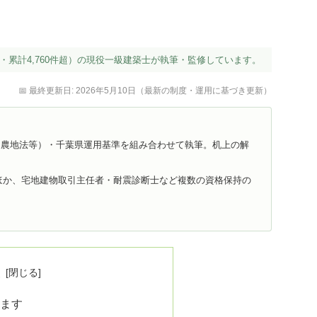
・累計4,760件超）の現役一級建築士が執筆・監修しています。
📅 最終更新日: 2026年5月10日（最新の制度・運用に基づき更新）
・農地法等）・千葉県運用基準を組み合わせて執筆。机上の解
ほか、宅地建物取引主任者・耐震診断士など複数の資格保持の
次
ます