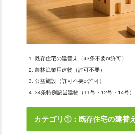
既存住宅の建替え（43条不要or許可）
農林漁業用建物（許可不要）
公益施設（許可不要or許可）
34条特例該当建物（11号・12号・14号）
カテゴリ①：既存住宅の建替