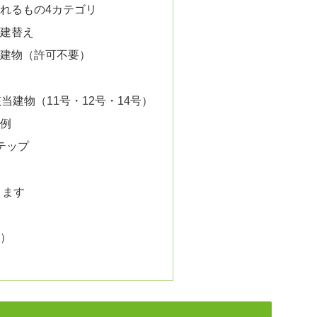
れるもの4カテゴリ
建替え
建物（許可不要）
当建物（11号・12号・14号）
例
テップ
ります
）