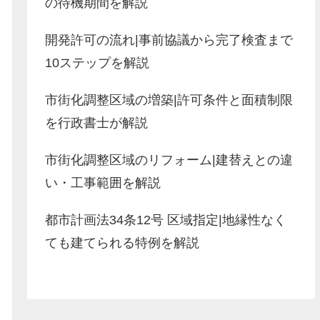
の待機期間を解説
開発許可の流れ|事前協議から完了検査まで
10ステップを解説
市街化調整区域の増築|許可条件と面積制限
を行政書士が解説
市街化調整区域のリフォーム|建替えとの違
い・工事範囲を解説
都市計画法34条12号 区域指定|地縁性なく
ても建てられる特例を解説