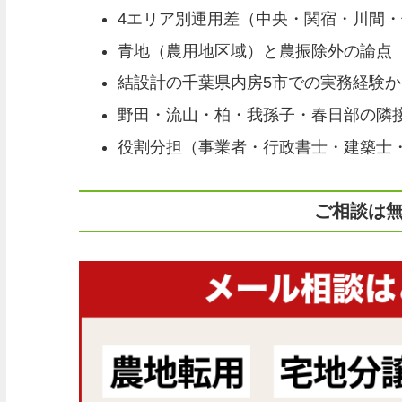
4エリア別運用差（中央・関宿・川間
青地（農用地区域）と農振除外の論点
結設計の千葉県内房5市での実務経験か
野田・流山・柏・我孫子・春日部の隣
役割分担（事業者・行政書士・建築士
ご相談は