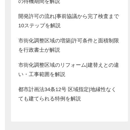
の待機期間を解説
開発許可の流れ|事前協議から完了検査まで
10ステップを解説
市街化調整区域の増築|許可条件と面積制限
を行政書士が解説
市街化調整区域のリフォーム|建替えとの違
い・工事範囲を解説
都市計画法34条12号 区域指定|地縁性なく
ても建てられる特例を解説