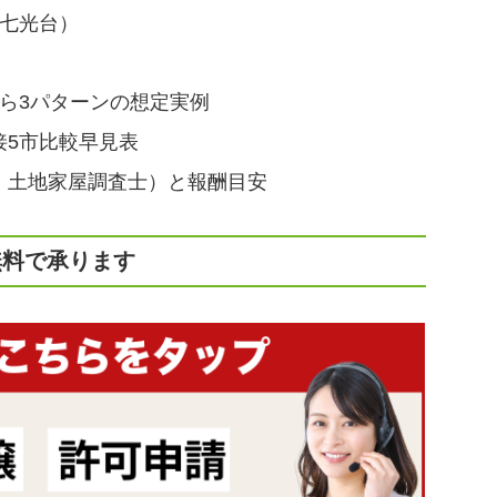
・七光台）
ら3パターンの想定実例
接5市比較早見表
・土地家屋調査士）と報酬目安
無料で承ります