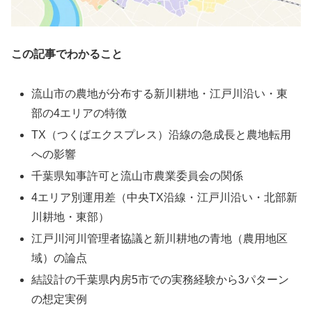
この記事でわかること
流山市の農地が分布する新川耕地・江戸川沿い・東
部の4エリアの特徴
TX（つくばエクスプレス）沿線の急成長と農地転用
への影響
千葉県知事許可と流山市農業委員会の関係
4エリア別運用差（中央TX沿線・江戸川沿い・北部新
川耕地・東部）
江戸川河川管理者協議と新川耕地の青地（農用地区
域）の論点
結設計の千葉県内房5市での実務経験から3パターン
の想定実例