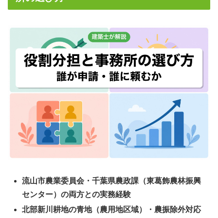
流山市農業委員会・千葉県農政課（東葛飾農林振興
センター）の両方との実務経験
北部新川耕地の青地（農用地区域）・農振除外対応