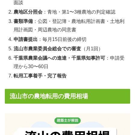
面談
農地区分照会
：青地・第1〜3種農地の判定確認
書類準備
：公図・登記簿・農地転用計画書・土地利
用計画図・周辺農地の同意書
申請書提出
：毎月15日前後の締切
流山市農業委員会総会での審査
（月1回）
千葉県農業会議への進達・千葉県知事許可
：申請受
理から30〜60日
転用工事着手・完了報告
流山市の農地転用の費用相場