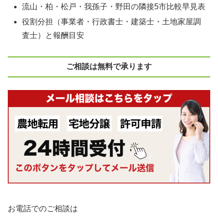
流山・柏・松戸・我孫子・野田の隣接5市比較早見表
役割分担（事業者・行政書士・建築士・土地家屋調
査士）と報酬目安
ご相談は無料で承ります
お電話でのご相談は