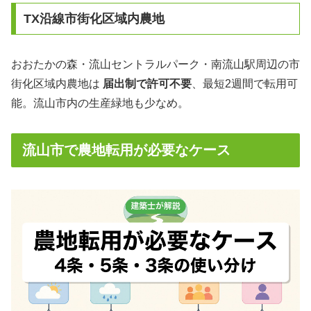
TX沿線市街化区域内農地
おおたかの森・流山セントラルパーク・南流山駅周辺の市
街化区域内農地は
届出制で許可不要
、最短2週間で転用可
能。流山市内の生産緑地も少なめ。
流山市で農地転用が必要なケース